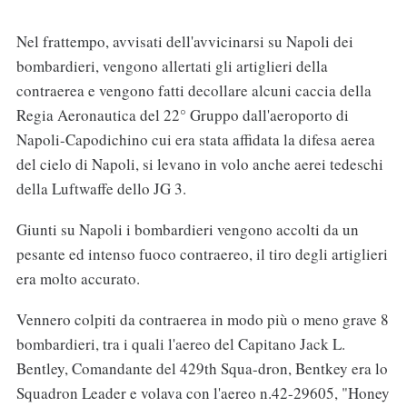
Nel frattempo, avvisati dell'avvicinarsi su Napoli dei
bombardieri, vengono allertati gli artiglieri della
contraerea e vengono fatti decollare alcuni caccia della
Regia Aeronautica del 22° Gruppo dall'aeroporto di
Napoli-Capodichino cui era stata affidata la difesa aerea
del cielo di Napoli, si levano in volo anche aerei tedeschi
della Luftwaffe dello JG 3.
Giunti su Napoli i bombardieri vengono accolti da un
pesante ed intenso fuoco contraereo, il tiro degli artiglieri
era molto accurato.
Vennero colpiti da contraerea in modo più o meno grave 8
bombardieri, tra i quali l'aereo del Capitano Jack L.
Bentley, Comandante del 429th Squa-dron, Bentkey era lo
Squadron Leader e volava con l'aereo n.42-29605, "Honey