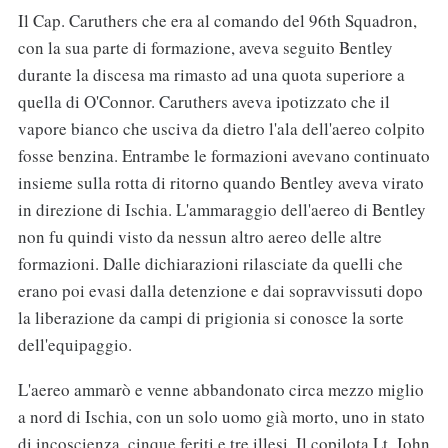
Il Cap. Caruthers che era al comando del 96th Squadron,
con la sua parte di formazione, aveva seguito Bentley
durante la discesa ma rimasto ad una quota superiore a
quella di O'Connor. Caruthers aveva ipotizzato che il
vapore bianco che usciva da dietro l'ala dell'aereo colpito
fosse benzina. Entrambe le formazioni avevano continuato
insieme sulla rotta di ritorno quando Bentley aveva virato
in direzione di Ischia. L'ammaraggio dell'aereo di Bentley
non fu quindi visto da nessun altro aereo delle altre
formazioni. Dalle dichiarazioni rilasciate da quelli che
erano poi evasi dalla detenzione e dai sopravvissuti dopo
la liberazione da campi di prigionia si conosce la sorte
dell'equipaggio.
L'aereo ammarò e venne abbandonato circa mezzo miglio
a nord di Ischia, con un solo uomo già morto, uno in stato
di incoscienza, cinque feriti e tre illesi. Il copilota Lt. John