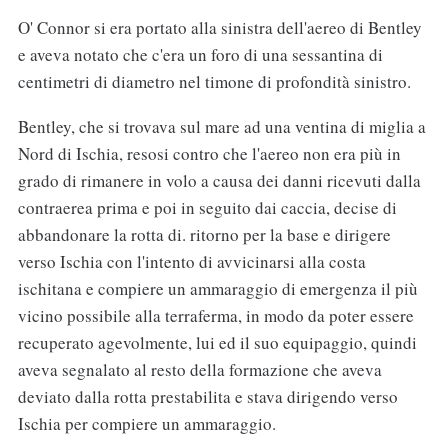
O' Connor si era portato alla sinistra dell'aereo di Bentley
e aveva notato che c'era un foro di una sessantina di
centimetri di diametro nel timone di profondità sinistro.
Bentley, che si trovava sul mare ad una ventina di miglia a
Nord di Ischia, resosi contro che l'aereo non era più in
grado di rimanere in volo a causa dei danni ricevuti dalla
contraerea prima e poi in seguito dai caccia, decise di
abbandonare la rotta di. ritorno per la base e dirigere
verso Ischia con l'intento di avvicinarsi alla costa
ischitana e compiere un ammaraggio di emergenza il più
vicino possibile alla terraferma, in modo da poter essere
recuperato agevolmente, lui ed il suo equipaggio, quindi
aveva segnalato al resto della formazione che aveva
deviato dalla rotta prestabilita e stava dirigendo verso
Ischia per compiere un ammaraggio.