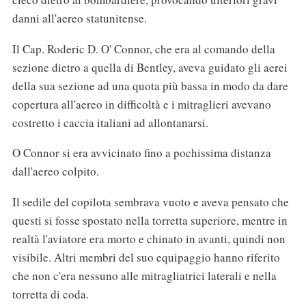
danni all'aereo statunitense.
Il Cap. Roderic D. O' Connor, che era al comando della
sezione dietro a quella di Bentley, aveva guidato gli aerei
della sua sezione ad una quota più bassa in modo da dare
copertura all'aereo in difficoltà e i mitraglieri avevano
costretto i caccia italiani ad allontanarsi.
O Connor si era avvicinato fino a pochissima distanza
dall'aereo colpito.
Il sedile del copilota sembrava vuoto e aveva pensato che
questi si fosse spostato nella torretta superiore, mentre in
realtà l'aviatore era morto e chinato in avanti, quindi non
visibile. Altri membri del suo equipaggio hanno riferito
che non c'era nessuno alle mitragliatrici laterali e nella
torretta di coda.