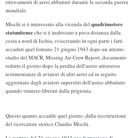
ritrovamenti di aerei abbattuti durante la seconda guerra
mondiale.
quadrimotore
Mischi si è interessato alla vicenda del
statunitense
che si è inabissato a poca distanza dalla
costa a nord di Ischia, sviscerando in ogni parte i fatti
accaduti quel lontano 21 giugno 1943 dopo un attento
studio del MACR, Missing Air Crew Report, documento
redatto il giorno dopo la perdita dell'aereo attraverso
testimonianze di aviatori di altri aerei ed in seguito
aggiornato dagli aviatori superstiti dell'aereo abbattuto
quando vennero liberati dalla prigionia.
Questo quanto accadde quel giorno, dalla ricostruzione
del ricercatore storico Claudio Mischi.
La mattina del 21 giugno 1943 una formazione di