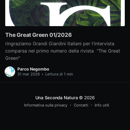
The Great Green 01/2026
ringraziamo Grandi Giardini Italiani per l'intervista
comparsa nel primo numero della rivista "The Great
Green"
Parco Negombo
31 mar 2026
•
Lettura di 1 min
Una Seconda Natura
© 2026
Informativa sulla privacy
Contatti
Info utili