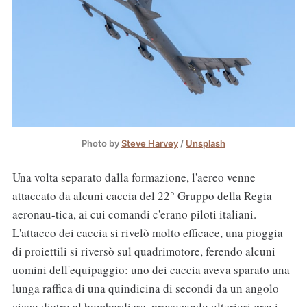
Photo by
Steve Harvey
/
Unsplash
Una volta separato dalla formazione, l'aereo venne
attaccato da alcuni caccia del 22° Gruppo della Regia
aeronau-tica, ai cui comandi c'erano piloti italiani.
L'attacco dei caccia si rivelò molto efficace, una pioggia
di proiettili si riversò sul quadrimotore, ferendo alcuni
uomini dell'equipaggio: uno dei caccia aveva sparato una
lunga raffica di una quindicina di secondi da un angolo
cieco dietro al bombardiere, provocando ulteriori gravi