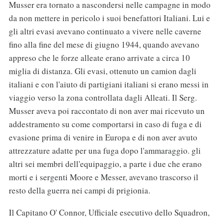
Musser era tornato a nascondersi nelle campagne in modo
da non mettere in pericolo i suoi benefattori Italiani. Lui e
gli altri evasi avevano continuato a vivere nelle caverne
fino alla fine del mese di giugno 1944, quando avevano
appreso che le forze alleate erano arrivate a circa 10
miglia di distanza. Gli evasi, ottenuto un camion dagli
italiani e con l'aiuto di partigiani italiani si erano messi in
viaggio verso la zona controllata dagli Alleati. Il Serg.
Musser aveva poi raccontato di non aver mai ricevuto un
addestramento su come comportarsi in caso di fuga e di
evasione prima di venire in Europa e di non aver avuto
attrezzature adatte per una fuga dopo l'ammaraggio. gli
altri sei membri dell'equipaggio, a parte i due che erano
morti e i sergenti Moore e Messer, avevano trascorso il
resto della guerra nei campi di prigionia.
Il Capitano O' Connor, Ufficiale esecutivo dello Squadron,