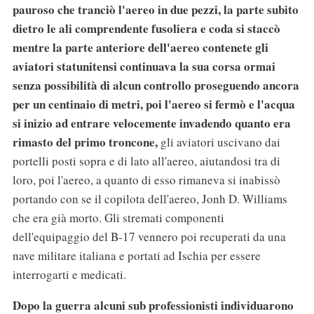
pauroso che tranciò l'aereo in due pezzi, la parte subito
dietro le ali comprendente fusoliera e coda si staccò
mentre la parte anteriore dell'aereo contenete gli
aviatori statunitensi continuava la sua corsa ormai
senza possibilità di alcun controllo proseguendo ancora
per un centinaio di metri, poi l'aereo si fermò e l'acqua
si inizio ad entrare velocemente invadendo quanto era
rimasto del primo troncone,
gli aviatori uscivano dai
portelli posti sopra e di lato all'aereo, aiutandosi tra di
loro, poi l'aereo, a quanto di esso rimaneva si inabissò
portando con se il copilota dell'aereo, Jonh D. Williams
che era già morto. Gli stremati componenti
dell'equipaggio del B-17 vennero poi recuperati da una
nave militare italiana e portati ad Ischia per essere
interrogarti e medicati.
Dopo la guerra alcuni sub professionisti individuarono