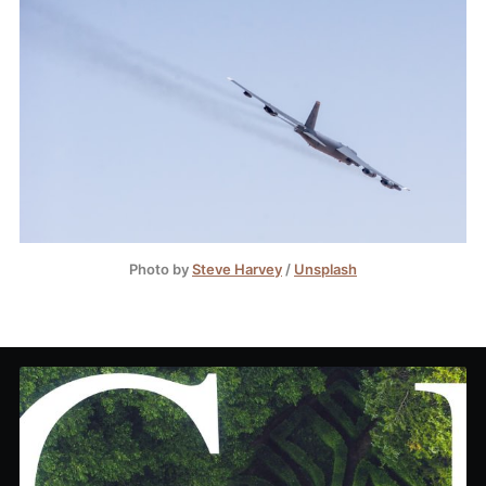
Photo by
Steve Harvey
/
Unsplash