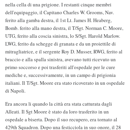
nella cella di una prigione. I restanti cinque membri
dell'equipaggio, il Capitano Charles W. Grooms, Nav.
ferito alla gamba destra, il 1st Lt. James H. Heaberg,
Bomb. ferito alla mano destra, il T/Sgt. Norman C. Moore,
UTG, ferito alla coscia sinistra, lo S/Sgt. Harold Marlow.
LWG, ferito da schegge di granata e da un proiettile di
mitragliatrice, e il sergente Roy D. Musser, RWG, ferito al
braccio e alla spalla sinistra, avevano tutti ricevuto un
primo soccorso e poi trasferiti all'ospedale per le cure
mediche e, successivamente, in un campo di prigionia
italiani. Il T/Sgt. Moore era stato ricoverato in un ospedale
di Napoli.
Era ancora li quando la città era stata catturata dagli
Alleati. Il Sgt Moore è stato da loro trasferito in un
ospedale a biserta. Dopo il suo recupero, era tornato al
429th Squadron. Dopo una festicciola in suo onore, il 28