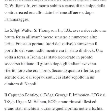
D. Williams Jr., era morto subito a causa di un colpo della
contraerea ed era affondato insieme all'aereo, dopo
l'ammaraggio.
Lo S/Sgt. Walter S. Thompson Jr., T.G., aveva ricevuto una
brutta ferita all'avambraccio sinistro e numerose altre
ferite. Era stato portato fuori dal velivolo attraverso il
portello del vano radio mentre era in stato di shock. Una
volta a terra, a Ischia era stato ricoverato in pronto
soccorso italiano. Il giorno dopo gli italiani avevano
riferito loro che era morto. Secondo quanto riferito, per
sentito dire, dai sopravissuti, era stato sepolto in un
cimitero di Napoli.
Il Capitano Bentley, il T/Sgt. George F. Immonen, LTG e il
T/Sgt. Urgan M. Heinen, ROG, erano rimasti illesi ed
erano stati rinchiusi, durante quella prima notte a Ischia,