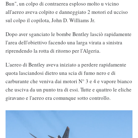
Bun", un colpo di contraerea esploso molto u vicino
all'aereo aveva colpito e danneggiato 2 motori ed ucciso
sul colpo il copilota, John D. Williams Jr.
Dopo aver sganciato le bombe Bentley lasciò rapidamente
l'area dell'obiettivo facendo una larga virata a sinistra
riprendendo la rotta di ritorno per l'Algeria.
L'aereo di Bentley aveva iniziato a perdere rapidamente
quota lasciandosi dietro una scia di fumo nero e di
carburante che veniva dai motori N° 3 e 4 e vapore bianco
che usciva da un punto tra di essi. Tutte e quattro le eliche
giravano e l'aereo era comunque sotto controllo.