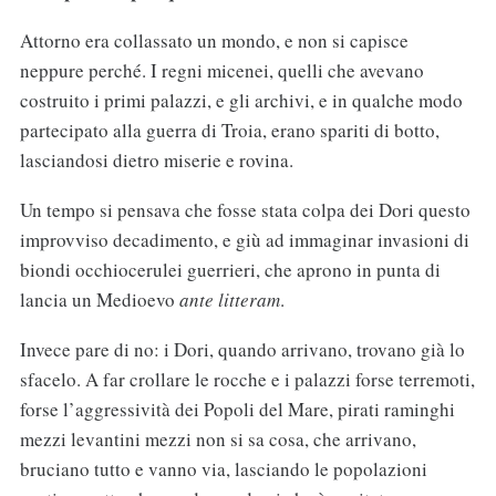
Attorno era collassato un mondo, e non si capisce
neppure perché. I regni micenei, quelli che avevano
costruito i primi palazzi, e gli archivi, e in qualche modo
partecipato alla guerra di Troia, erano spariti di botto,
lasciandosi dietro miserie e rovina.
Un tempo si pensava che fosse stata colpa dei Dori questo
improvviso decadimento, e giù ad immaginar invasioni di
biondi occhiocerulei guerrieri, che aprono in punta di
lancia un Medioevo
ante litteram
.
Invece pare di no: i Dori, quando arrivano, trovano già lo
sfacelo. A far crollare le rocche e i palazzi forse terremoti,
forse l’aggressività dei Popoli del Mare, pirati raminghi
mezzi levantini mezzi non si sa cosa, che arrivano,
bruciano tutto e vanno via, lasciando le popolazioni