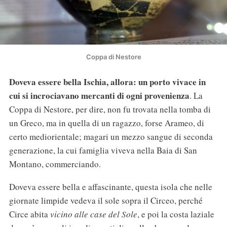
Coppa di Nestore
Doveva essere bella Ischia, allora: un porto vivace in
cui si incrociavano mercanti di ogni provenienza
. La
Coppa di Nestore, per dire, non fu trovata nella tomba di
un Greco, ma in quella di un ragazzo, forse Arameo, di
certo mediorientale; magari un mezzo sangue di seconda
generazione, la cui famiglia viveva nella Baia di San
Montano, commerciando.
Doveva essere bella e affascinante, questa isola che nelle
giornate limpide vedeva il sole sopra il Circeo, perché
Circe abita
vicino alle case del Sole
, e poi la costa laziale