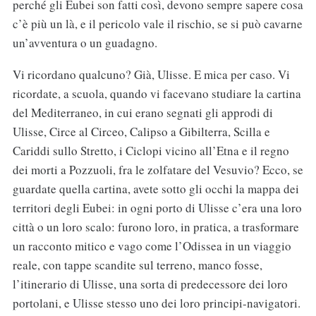
perché gli Eubei son fatti così, devono sempre sapere cosa
c’è più un là, e il pericolo vale il rischio, se si può cavarne
un’avventura o un guadagno.
Vi ricordano qualcuno? Già, Ulisse. E mica per caso. Vi
ricordate, a scuola, quando vi facevano studiare la cartina
del Mediterraneo, in cui erano segnati gli approdi di
Ulisse, Circe al Circeo, Calipso a Gibilterra, Scilla e
Cariddi sullo Stretto, i Ciclopi vicino all’Etna e il regno
dei morti a Pozzuoli, fra le zolfatare del Vesuvio? Ecco, se
guardate quella cartina, avete sotto gli occhi la mappa dei
territori degli Eubei: in ogni porto di Ulisse c’era una loro
città o un loro scalo: furono loro, in pratica, a trasformare
un racconto mitico e vago come l’Odissea in un viaggio
reale, con tappe scandite sul terreno, manco fosse,
l’itinerario di Ulisse, una sorta di predecessore dei loro
portolani, e Ulisse stesso uno dei loro principi-navigatori.