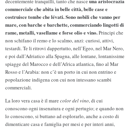
una aristocrazia
decentemente tranquilli, tanto che nasce
commerciale che abita in belle città, belle case e
costruisce tombe che lévati. Sono nobili che vanno per
mare, con barche e barchette, commerciando lingotti di
rame, metalli, vasellame e forse olio e vino.
Principi che
non schifano il remo e lo scalmo, anzi: curiosi, attivi,
testardi. Te li ritrovi dappertutto, nell’Egeo, nel Mar Nero,
e poi dall’Adriatico alla Spagna, alle lontane, lontanissime
spiagge del Marocco e dell’Africa atlantica, fino al Mar
Rosso e l’Arabia: non c’è un porto in cui non entrino e
popolazione indigena con cui non intessano scambi
commerciali.
La loro vera casa è il mare
color del vino
, di cui
conoscono ogni insenatura e ogni pertugio; e quando non
lo conoscono, si buttano ad esplorarlo, anche a costo di
dimenticare casa e famiglia per mesi e per interi anni,