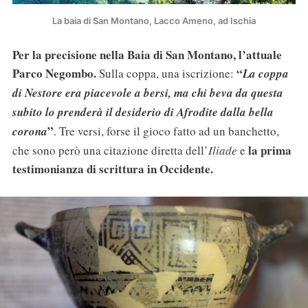
La baia di San Montano, Lacco Ameno, ad Ischia
Per la precisione nella Baia di San Montano, l’attuale
Parco Negombo.
“
Sulla coppa, una iscrizione:
La coppa
di Nestore era piacevole a bersi, ma chi beva da questa
subito lo prenderà il desiderio di Afrodite dalla bella
”
corona
. Tre versi, forse il gioco fatto ad un banchetto,
la prima
che sono però una citazione diretta dell’
Iliade
e
testimonianza di scrittura in Occidente.