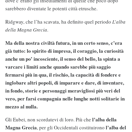
dove c’erano gli insediamenti di quelle che poco dopo
sarebbero diventate le potenti città etrusche.
Ridgway, che l’ha scavata, ha definito quel periodo
L’alba
della Magna Grecia
.
Ma della nostra civiltà futura, in un certo senso, c’era
già tutto: lo spirito di impresa, il coraggio, la curiosità
anche un po’ incosciente, il senso del bello, la spinta a
varcare i limiti anche quando sarebbe più saggio
fermarsi più in qua, il rischio, la capacità di fondere e
inglobare altri popoli, di imparare e dare, di inventare,
in fondo, storie e personaggi meravigliosi più veri del
vero, per farsi compagnia nelle lunghe notti solitarie in
mezzo al nulla.
l’alba della
Gli Eubei, non scordatevi di loro. Più che
Magna Grecia
l’alba del
, per gli Occidentali costituirono