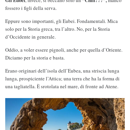
Gli Eubei
“Chiii???”,
, invece, si beccano solo un
manco
fossero i figli della serva.
Eppure sono importanti, gli Eubei. Fondamentali. Mica
solo per la Storia greca, tra l’altro. No, per la Storia
d’Occidente in generale.
Oddio, a voler essere pignoli, anche per quella d’Oriente.
Diciamo per la storia e basta.
Erano originari dell’isola dell’Eubea, una striscia lunga
lunga, prospiciente l’Attica; una terra che ha la forma di
una tagliatella. È srotolata nel mare, di fronte ad Atene.