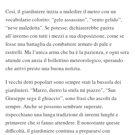
Così, il giardiniere inizia a maledire il meteo con un
vocabolario colorito: “gelo assassino”, “vento gelido”,
“neve maledetta”. Se potesse, dichiarerebbe guerra
all’inverno con tutti i mezzi a sua disposizione, come se
fosse una battaglia da combattere armato di pale e
rastrelli. Ma l’unica arma che ha è la pazienza, e ogni sera
attende con ansia il bollettino meteorologico, sperando
che arrivi presto una buona notizia.
I vecchi detti popolari sono sempre stati la bussola dei
giardinieri. “Marzo, dietro la stufa mi piazzo”, “San
Giuseppe sega il ghiaccio”, sono frasi che ascolti da
sempre. Anche se possono sembrare superate,
rispecchiano una lunga tradizione di inverni lunghi e
primavere che si fanno attendere. E nonostante queste
difficoltà, il giardiniere continua a prepararsi con