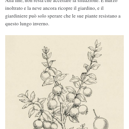
Alla fine, non resta che accettare la situazione. È marzo
inoltrato e la neve ancora ricopre il giardino, e il
giardiniere può solo sperare che le sue piante resistano a
questo lungo inverno.