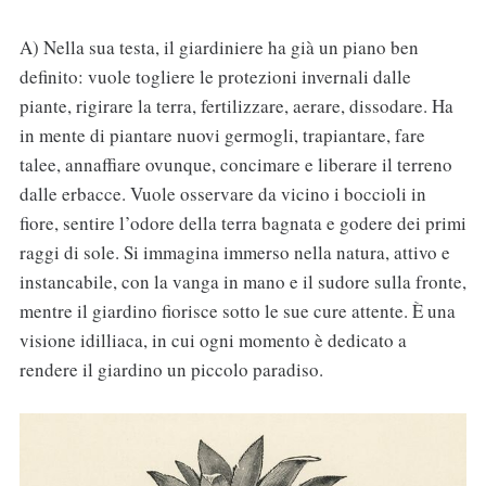
A) Nella sua testa, il giardiniere ha già un piano ben
definito: vuole togliere le protezioni invernali dalle
piante, rigirare la terra, fertilizzare, aerare, dissodare. Ha
in mente di piantare nuovi germogli, trapiantare, fare
talee, annaffiare ovunque, concimare e liberare il terreno
dalle erbacce. Vuole osservare da vicino i boccioli in
fiore, sentire l’odore della terra bagnata e godere dei primi
raggi di sole. Si immagina immerso nella natura, attivo e
instancabile, con la vanga in mano e il sudore sulla fronte,
mentre il giardino fiorisce sotto le sue cure attente. È una
visione idilliaca, in cui ogni momento è dedicato a
rendere il giardino un piccolo paradiso.