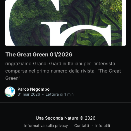
The Great Green 01/2026
ringraziamo Grandi Giardini Italiani per l'intervista
comparsa nel primo numero della rivista "The Great
Green"
Parco Negombo
31 mar 2026
•
Lettura di 1 min
Una Seconda Natura
© 2026
Informativa sulla privacy
Contatti
Info utili