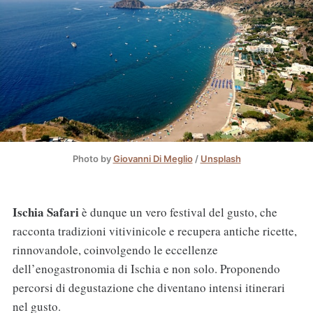
Photo by
Giovanni Di Meglio
/
Unsplash
Ischia Safari
è dunque un vero festival del gusto, che
racconta tradizioni vitivinicole e recupera antiche ricette,
rinnovandole, coinvolgendo le eccellenze
dell’enogastronomia di Ischia e non solo. Proponendo
percorsi di degustazione che diventano intensi itinerari
nel gusto.