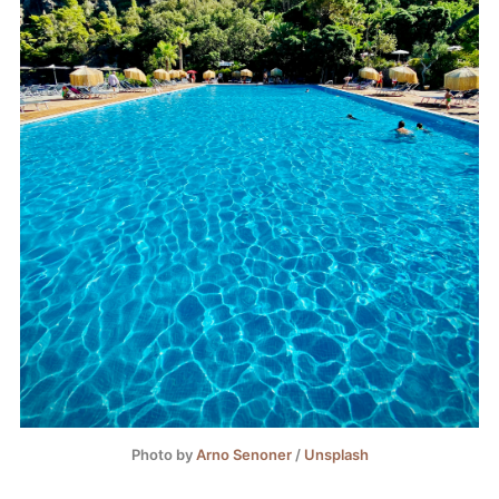
Photo by
Arno Senoner
/
Unsplash