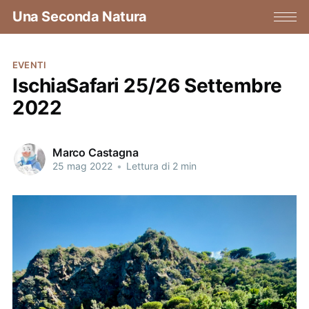
Una Seconda Natura
EVENTI
IschiaSafari 25/26 Settembre
2022
Marco Castagna
25 mag 2022
•
Lettura di 2 min