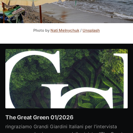
Photo by
Nati Melnychuk
/
Unsplash
The Great Green 01/2026
ringraziamo Grandi Giardini Italiani per l'intervista