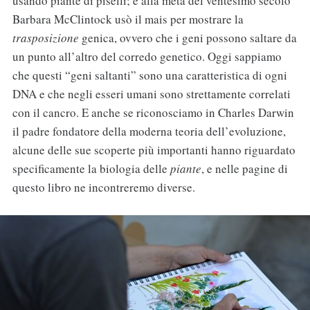
usando piante di piselli; e alla metà del ventesimo secolo
Barbara McClintock usò il mais per mostrare la
trasposizione
genica, ovvero che i geni possono saltare da
un punto all’altro del corredo genetico. Oggi sappiamo
che questi “geni saltanti” sono una caratteristica di ogni
DNA e che negli esseri umani sono strettamente correlati
con il cancro. E anche se riconosciamo in Charles Darwin
il padre fondatore della moderna teoria dell’evoluzione,
alcune delle sue scoperte più importanti hanno riguardato
specificamente la biologia delle
piante
, e nelle pagine di
questo libro ne incontreremo diverse.