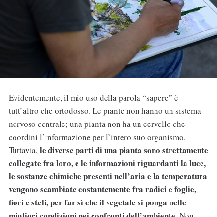
Evidentemente, il mio uso della parola “sapere” è
tutt’altro che ortodosso. Le piante non hanno un sistema
nervoso centrale; una pianta non ha un cervello che
coordini l’informazione per l’intero suo organismo.
le diverse parti di una pianta sono strettamente
Tuttavia,
collegate fra loro, e le informazioni riguardanti la luce,
le sostanze chimiche presenti nell’aria e la temperatura
vengono scambiate costantemente fra radici e foglie,
fiori e steli, per far sì che il vegetale si ponga nelle
migliori condizioni nei confronti dell’ambiente
. Non