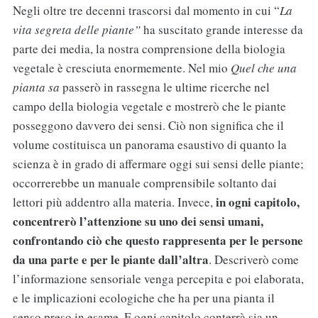
Negli oltre tre decenni trascorsi dal momento in cui “
La
vita segreta delle piante”
ha suscitato grande interesse da
parte dei media, la nostra comprensione della biologia
vegetale è cresciuta enormemente. Nel mio
Quel che una
pianta sa
passerò in rassegna le ultime ricerche nel
campo della biologia vegetale e mostrerò che le piante
posseggono davvero dei sensi. Ciò non significa che il
volume costituisca un panorama esaustivo di quanto la
scienza è in grado di affermare oggi sui sensi delle piante;
occorrerebbe un manuale comprensibile soltanto dai
in ogni capitolo,
lettori più addentro alla materia. Invece,
concentrerò l’attenzione su uno dei sensi umani,
confrontando ciò che questo rappresenta per le persone
da una parte e per le piante dall’altra
. Descriverò come
l’informazione sensoriale venga percepita e poi elaborata,
e le implicazioni ecologiche che ha per una pianta il
senso preso in esame. E ogni capitolo conterrà sia un