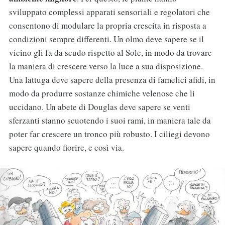
sviluppato complessi apparati sensoriali e regolatori che
consentono di modulare la propria crescita in risposta a
condizioni sempre differenti. Un olmo deve sapere se il
vicino gli fa da scudo rispetto al Sole, in modo da trovare
la maniera di crescere verso la luce a sua disposizione.
Una lattuga deve sapere della presenza di famelici afidi, in
modo da produrre sostanze chimiche velenose che li
uccidano. Un abete di Douglas deve sapere se venti
sferzanti stanno scuotendo i suoi rami, in maniera tale da
poter far crescere un tronco più robusto. I ciliegi devono
sapere quando fiorire, e così via.