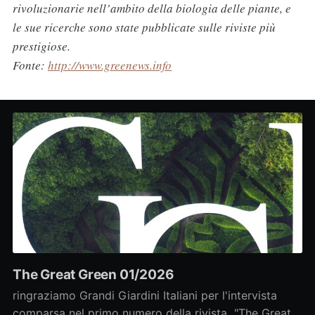
rivoluzionarie nell’ambito della biologia delle piante, e
le sue ricerche sono state pubblicate sulle riviste più
prestigiose.
Fonte:
http://www.greenews.info
The Great Green 01/2026
ringraziamo Grandi Giardini Italiani per l'intervista
comparsa nel primo numero della rivista "The Great