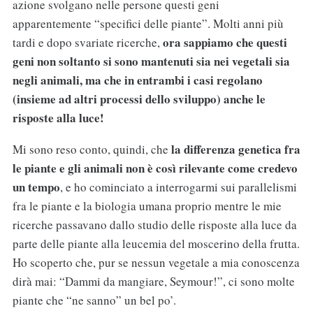
azione svolgano nelle persone questi geni
apparentemente “specifici delle piante”. Molti anni più
ora sappiamo che questi
tardi e dopo svariate ricerche,
geni non soltanto si sono mantenuti sia nei vegetali sia
negli animali, ma che in entrambi i casi regolano
(insieme ad altri processi dello sviluppo) anche le
risposte alla luce!
la differenza genetica fra
Mi sono reso conto, quindi, che
le piante e gli animali non è così rilevante come credevo
un tempo
, e ho cominciato a interrogarmi sui parallelismi
fra le piante e la biologia umana proprio mentre le mie
ricerche passavano dallo studio delle risposte alla luce da
parte delle piante alla leucemia del moscerino della frutta.
Ho scoperto che, pur se nessun vegetale a mia conoscenza
dirà mai: “Dammi da mangiare, Seymour!”, ci sono molte
piante che “ne sanno” un bel po’.