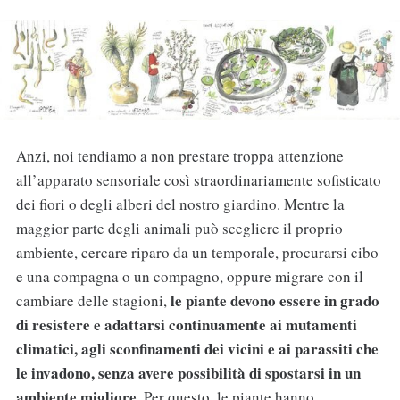
Anzi, noi tendiamo a non prestare troppa attenzione
all’apparato sensoriale così straordinariamente sofisticato
dei fiori o degli alberi del nostro giardino. Mentre la
maggior parte degli animali può scegliere il proprio
ambiente, cercare riparo da un temporale, procurarsi cibo
e una compagna o un compagno, oppure migrare con il
le piante devono essere in grado
cambiare delle stagioni,
di resistere e adattarsi continuamente ai mutamenti
climatici, agli sconfinamenti dei vicini e ai parassiti che
le invadono, senza avere possibilità di spostarsi in un
ambiente migliore
. Per questo, le piante hanno