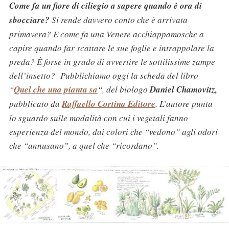
Come fa un fiore di ciliegio a sapere quando è ora di
sbocciare?
Si rende davvero conto che è arrivata
primavera? E come fa una Venere acchiappamosche a
capire quando far scattare le sue foglie e intrappolare la
preda? È forse in grado di avvertire le sottilissime zampe
dell’insetto? Pubblichiamo oggi la scheda del libro
“
Quel che una pianta sa
“, del biologo
Daniel Chamovitz,
pubblicato da
Raffaello Cortina Editore
. L’autore punta
lo sguardo sulle modalità con cui i vegetali fanno
esperienza del mondo, dai colori che “vedono” agli odori
che “annusano”, a quel che “ricordano”.