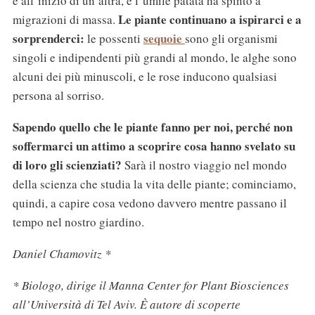
e all’inizio di un’altra, e l’umile patata ha spinto a
Le piante continuano a ispirarci e a
migrazioni di massa.
sorprenderci:
sequoie
le possenti
sono gli organismi
singoli e indipendenti più grandi al mondo, le alghe sono
alcuni dei più minuscoli, e le rose inducono qualsiasi
persona al sorriso.
Sapendo quello che le piante fanno per noi, perché non
soffermarci un attimo a scoprire cosa hanno svelato su
di loro gli scienziati?
Sarà il nostro viaggio nel mondo
della scienza che studia la vita delle piante; cominciamo,
quindi, a capire cosa vedono davvero mentre passano il
tempo nel nostro giardino.
Daniel Chamovitz *
* Biologo, dirige il Manna Center for Plant Biosciences
all’Università di Tel Aviv. È autore di scoperte