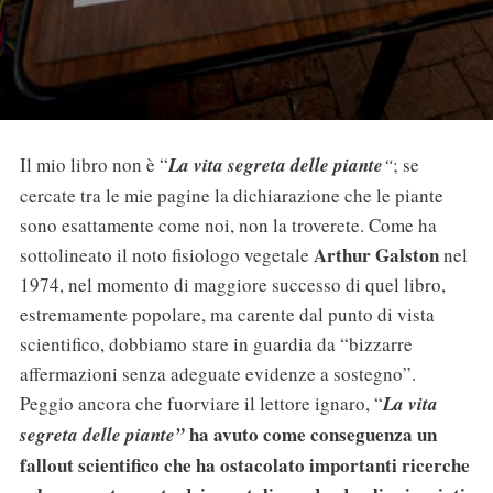
Il mio libro non è “
La vita segreta delle piante
“
; se
cercate tra le mie pagine la dichiarazione che le piante
sono esattamente come noi, non la troverete. Come ha
Arthur Galston
sottolineato il noto fisiologo vegetale
nel
1974, nel momento di maggiore successo di quel libro,
estremamente popolare, ma carente dal punto di vista
scientifico, dobbiamo stare in guardia da “bizzarre
affermazioni senza adeguate evidenze a sostegno”.
Peggio ancora che fuorviare il lettore ignaro, “
La vita
ha avuto come conseguenza un
segreta delle piante”
fallout scientifico che ha ostacolato importanti ricerche