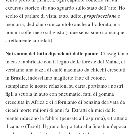
excursus storico sia uno sguardo sullo stato dell’arte. Ho
scelto di parlare di vista, tatto, udito,
propriocezione
e
memoria; dedicherò un capitolo anche all’odorato, ma
non mi soffermerò sul gusto (i due sensi sono comunque
strettamente correlati).
Noi siamo del tutto dipendenti dalle piante
. Ci svegliamo
in case fabbricate con il legno delle foreste del Maine, ci
versiamo una tazza di caffè macinato da chicchi cresciuti
in Brasile, indossiamo magliette fatte di cotone,
stampiamo le nostre relazioni su carta, portiamo i nostri
figli a scuola in auto con pneumatici fatti di gomma
cresciuta in Africa e ci riforniamo di benzina derivata da
cicadi morte milioni di anni fa. Estratti chimici delle
piante riducono la febbre (pensate all’aspirina), e trattano
il cancro (Taxol). Il grano ha portato alla fine di un’epoca