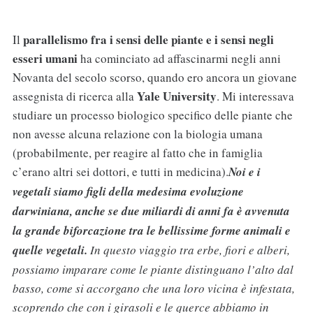
parallelismo fra i sensi delle piante e i sensi negli
Il
esseri umani
ha cominciato ad affascinarmi negli anni
Novanta del secolo scorso, quando ero ancora un giovane
Yale University
assegnista di ricerca alla
. Mi interessava
studiare un processo biologico specifico delle piante che
non avesse alcuna relazione con la biologia umana
(probabilmente, per reagire al fatto che in famiglia
c’erano altri sei dottori, e tutti in medicina).
Noi e i
vegetali siamo figli della medesima evoluzione
darwiniana, anche se due miliardi di anni fa è avvenuta
la grande biforcazione tra le bellissime forme animali e
quelle vegetali.
In questo viaggio tra erbe, fiori e alberi,
possiamo imparare come le piante distinguano l’alto dal
basso, come si accorgano che una loro vicina è infestata,
scoprendo che con i girasoli e le querce abbiamo in