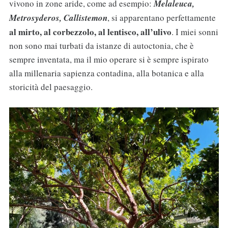
vivono in zone aride, come ad esempio:
Melaleuca,
Metrosyderos, Callistemon
, si apparentano perfettamente
al mirto, al corbezzolo, al lentisco, all’ulivo
. I miei sonni
non sono mai turbati da istanze di autoctonia, che è
sempre inventata, ma il mio operare si è sempre ispirato
alla millenaria sapienza contadina, alla botanica e alla
storicità del paesaggio.