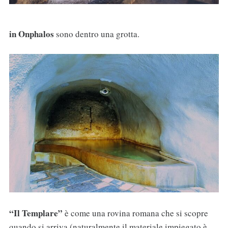
in Onphalos
sono dentro una grotta.
“Il Templare”
è come una rovina romana che si scopre
quando si arriva (naturalmente il materiale impiegato è