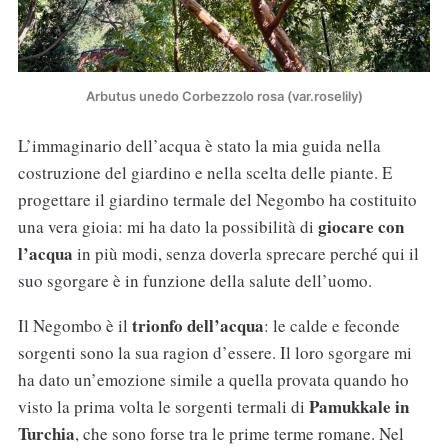
Arbutus unedo Corbezzolo rosa (var.roselily)
L’immaginario dell’acqua è stato la mia guida nella
costruzione del giardino e nella scelta delle piante. E
progettare il giardino termale del Negombo ha costituito
giocare con
una vera gioia: mi ha dato la possibilità di
l’acqua
in più modi, senza doverla sprecare perché qui il
suo sgorgare è in funzione della salute dell’uomo.
trionfo dell’acqua
Il Negombo è il
: le calde e feconde
sorgenti sono la sua ragion d’essere. Il loro sgorgare mi
ha dato un’emozione simile a quella provata quando ho
Pamukkale in
visto la prima volta le sorgenti termali di
Turchia
, che sono forse tra le prime terme romane. Nel