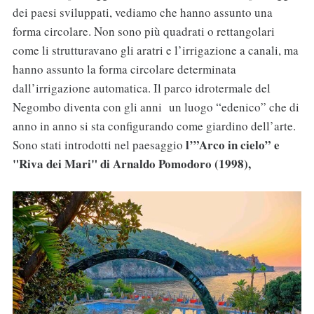
dei paesi sviluppati, vediamo che hanno assunto una
forma circolare. Non sono più quadrati o rettangolari
come li strutturavano gli aratri e l’irrigazione a canali, ma
hanno assunto la forma circolare determinata
dall’irrigazione automatica. Il parco idrotermale del
Negombo diventa con gli anni un luogo “edenico” che di
anno in anno si sta configurando come giardino dell’arte.
l’”Arco in cielo” e
Sono stati introdotti nel paesaggio
"Riva dei Mari" di Arnaldo Pomodoro (1998),