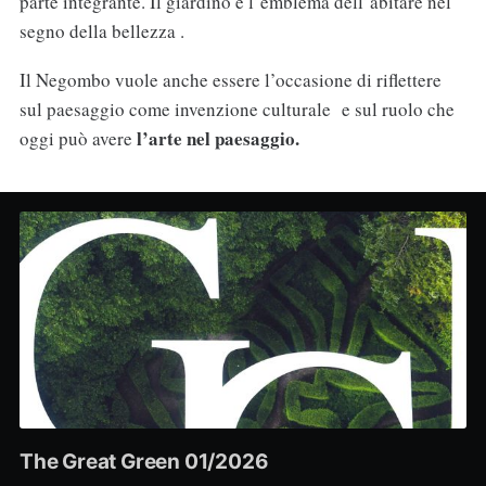
parte integrante. Il giardino è l’emblema dell’abitare nel
segno della bellezza .
Il Negombo vuole anche essere l’occasione di riflettere
sul paesaggio come invenzione culturale e sul ruolo che
l’arte nel paesaggio.
oggi può avere
The Great Green 01/2026