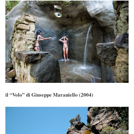
il “Volo” di Giuseppe Maraniello (2004)